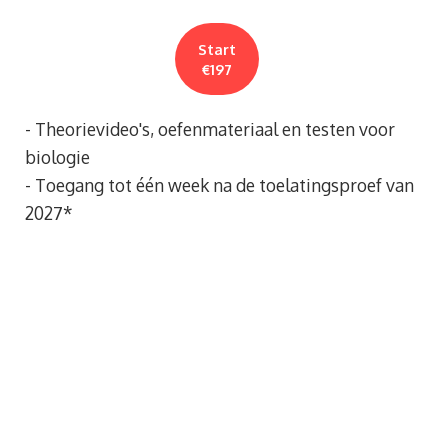
Start
€197
- Theorievideo's, oefenmateriaal en testen voor
biologie
- Toegang tot één week na de toelatingsproef van
2027*